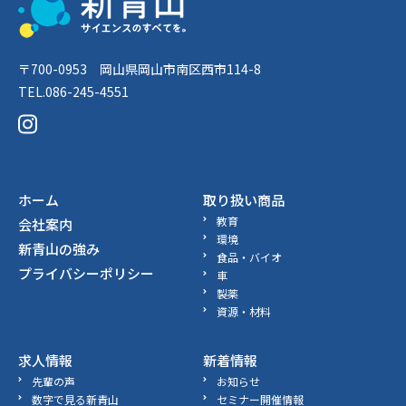
〒700-0953 岡山県岡山市南区西市114-8
TEL.086-245-4551
ホーム
取り扱い商品
教育
会社案内
環境
新青山の強み
食品・バイオ
プライバシーポリシー
車
製薬
資源・材料
求人情報
新着情報
先輩の声
お知らせ
数字で見る新青山
セミナー開催情報