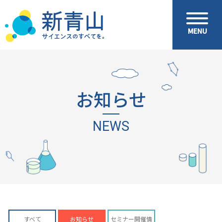
MENU
MENU
お知らせ
NEWS
すべて
お知らせ
セミナー開催情