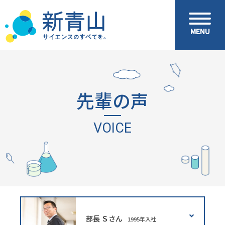
MENU
MENU
先輩の声
VOICE
部長 Ｓさん
1995年入社